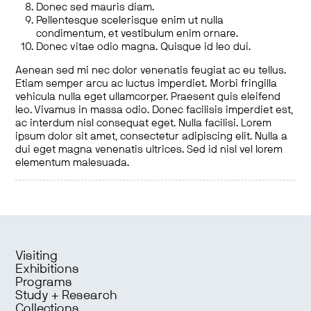
Donec sed mauris diam.
Pellentesque scelerisque enim ut nulla
condimentum, et vestibulum enim ornare.
Donec vitae odio magna. Quisque id leo dui.
Aenean sed mi nec dolor venenatis feugiat ac eu tellus.
Etiam semper arcu ac luctus imperdiet. Morbi fringilla
vehicula nulla eget ullamcorper. Praesent quis eleifend
leo. Vivamus in massa odio. Donec facilisis imperdiet est,
ac interdum nisl consequat eget. Nulla facilisi. Lorem
ipsum dolor sit amet, consectetur adipiscing elit. Nulla a
dui eget magna venenatis ultrices. Sed id nisl vel lorem
elementum malesuada.
Visiting
Exhibitions
Programs
Study + Research
Collections