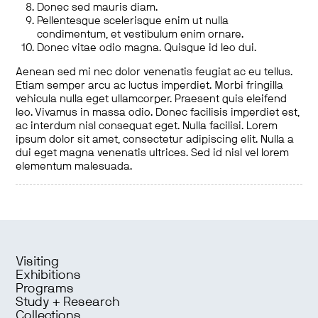
Donec sed mauris diam.
Pellentesque scelerisque enim ut nulla
condimentum, et vestibulum enim ornare.
Donec vitae odio magna. Quisque id leo dui.
Aenean sed mi nec dolor venenatis feugiat ac eu tellus.
Etiam semper arcu ac luctus imperdiet. Morbi fringilla
vehicula nulla eget ullamcorper. Praesent quis eleifend
leo. Vivamus in massa odio. Donec facilisis imperdiet est,
ac interdum nisl consequat eget. Nulla facilisi. Lorem
ipsum dolor sit amet, consectetur adipiscing elit. Nulla a
dui eget magna venenatis ultrices. Sed id nisl vel lorem
elementum malesuada.
Visiting
Exhibitions
Programs
Study + Research
Collections