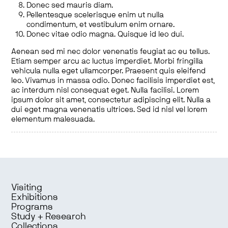
Donec sed mauris diam.
Pellentesque scelerisque enim ut nulla
condimentum, et vestibulum enim ornare.
Donec vitae odio magna. Quisque id leo dui.
Aenean sed mi nec dolor venenatis feugiat ac eu tellus.
Etiam semper arcu ac luctus imperdiet. Morbi fringilla
vehicula nulla eget ullamcorper. Praesent quis eleifend
leo. Vivamus in massa odio. Donec facilisis imperdiet est,
ac interdum nisl consequat eget. Nulla facilisi. Lorem
ipsum dolor sit amet, consectetur adipiscing elit. Nulla a
dui eget magna venenatis ultrices. Sed id nisl vel lorem
elementum malesuada.
Visiting
Exhibitions
Programs
Study + Research
Collections