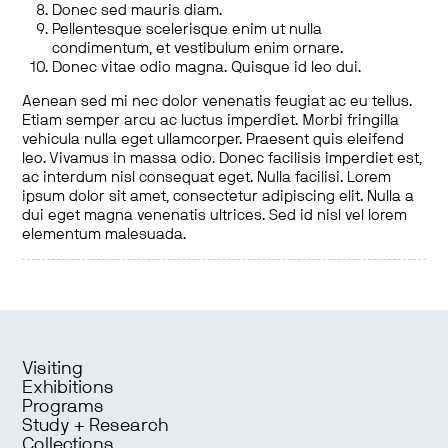
Donec sed mauris diam.
Pellentesque scelerisque enim ut nulla
condimentum, et vestibulum enim ornare.
Donec vitae odio magna. Quisque id leo dui.
Aenean sed mi nec dolor venenatis feugiat ac eu tellus.
Etiam semper arcu ac luctus imperdiet. Morbi fringilla
vehicula nulla eget ullamcorper. Praesent quis eleifend
leo. Vivamus in massa odio. Donec facilisis imperdiet est,
ac interdum nisl consequat eget. Nulla facilisi. Lorem
ipsum dolor sit amet, consectetur adipiscing elit. Nulla a
dui eget magna venenatis ultrices. Sed id nisl vel lorem
elementum malesuada.
Visiting
Exhibitions
Programs
Study + Research
Collections