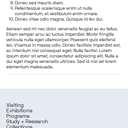
Donec sed mauris diam.
Pellentesque scelerisque enim ut nulla
condimentum, et vestibulum enim ornare.
Donec vitae odio magna. Quisque id leo dui.
Aenean sed mi nec dolor venenatis feugiat ac eu tellus.
Etiam semper arcu ac luctus imperdiet. Morbi fringilla
vehicula nulla eget ullamcorper. Praesent quis eleifend
leo. Vivamus in massa odio. Donec facilisis imperdiet est,
ac interdum nisl consequat eget. Nulla facilisi. Lorem
ipsum dolor sit amet, consectetur adipiscing elit. Nulla a
dui eget magna venenatis ultrices. Sed id nisl vel lorem
elementum malesuada.
Visiting
Exhibitions
Programs
Study + Research
Collections