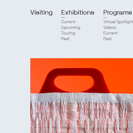
Visiting
Exhibitions
Programs
Current
Virtual Spotligh
Upcoming
Videos
Touring
Current
Past
Past