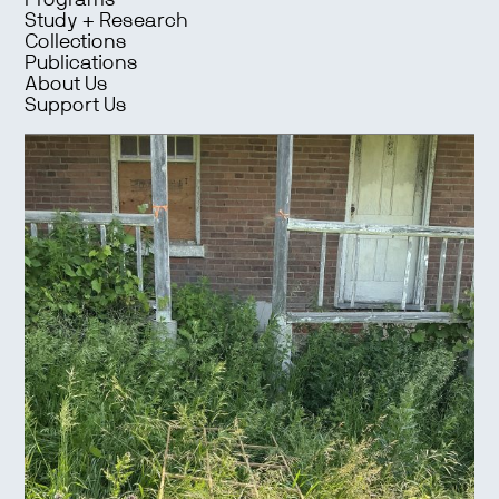
Programs
Study + Research
Collections
Publications
About Us
Support Us