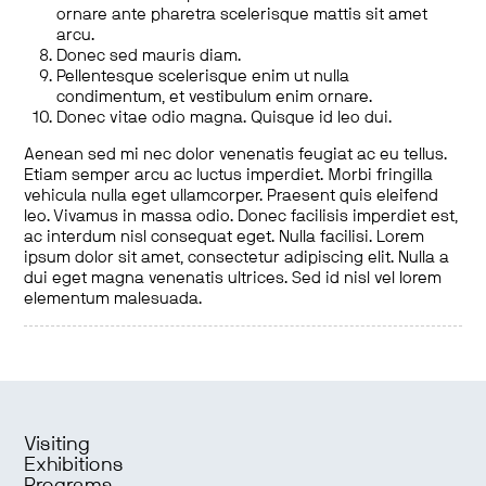
ornare ante pharetra scelerisque mattis sit amet
arcu.
Donec sed mauris diam.
Pellentesque scelerisque enim ut nulla
condimentum, et vestibulum enim ornare.
Donec vitae odio magna. Quisque id leo dui.
Aenean sed mi nec dolor venenatis feugiat ac eu tellus.
Etiam semper arcu ac luctus imperdiet. Morbi fringilla
vehicula nulla eget ullamcorper. Praesent quis eleifend
leo. Vivamus in massa odio. Donec facilisis imperdiet est,
ac interdum nisl consequat eget. Nulla facilisi. Lorem
ipsum dolor sit amet, consectetur adipiscing elit. Nulla a
dui eget magna venenatis ultrices. Sed id nisl vel lorem
elementum malesuada.
Visiting
Exhibitions