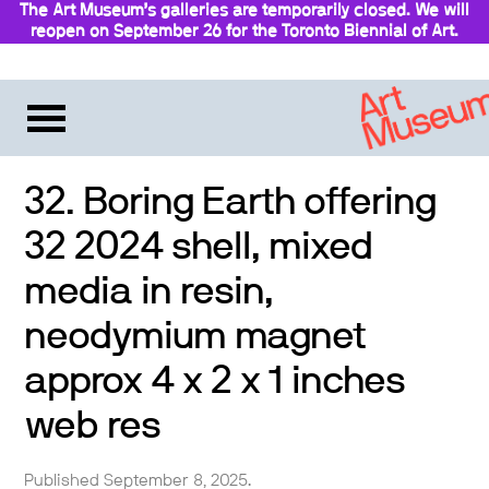
The Art Museum’s galleries are temporarily closed. We will
reopen on September 26 for the Toronto Biennial of Art.
Stay updated
32. Boring Earth offering
32 2024 shell, mixed
media in resin,
neodymium magnet
approx 4 x 2 x 1 inches
web res
Published September 8, 2025.