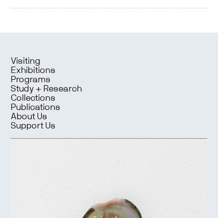
Visiting
Exhibitions
Programs
Study + Research
Collections
Publications
About Us
Support Us