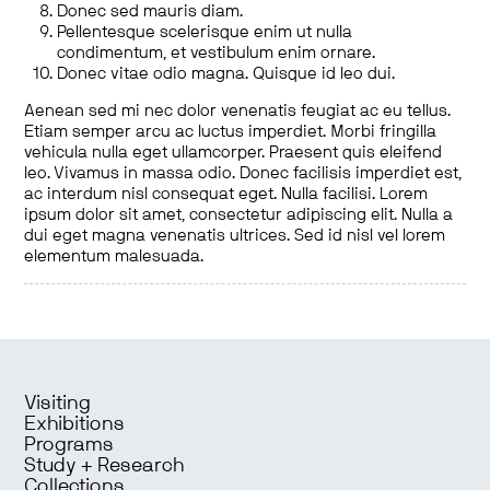
Donec sed mauris diam.
Pellentesque scelerisque enim ut nulla
condimentum, et vestibulum enim ornare.
Donec vitae odio magna. Quisque id leo dui.
Aenean sed mi nec dolor venenatis feugiat ac eu tellus.
Etiam semper arcu ac luctus imperdiet. Morbi fringilla
vehicula nulla eget ullamcorper. Praesent quis eleifend
leo. Vivamus in massa odio. Donec facilisis imperdiet est,
ac interdum nisl consequat eget. Nulla facilisi. Lorem
ipsum dolor sit amet, consectetur adipiscing elit. Nulla a
dui eget magna venenatis ultrices. Sed id nisl vel lorem
elementum malesuada.
Visiting
Exhibitions
Programs
Study + Research
Collections