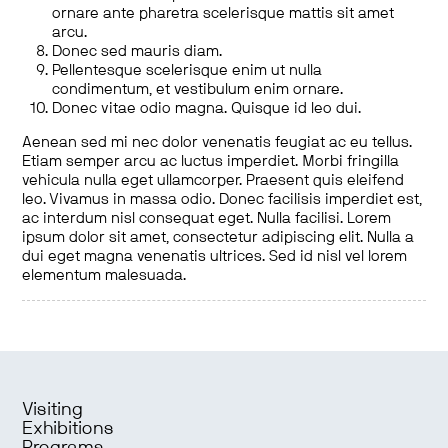
ornare ante pharetra scelerisque mattis sit amet
arcu.
Donec sed mauris diam.
Pellentesque scelerisque enim ut nulla
condimentum, et vestibulum enim ornare.
Donec vitae odio magna. Quisque id leo dui.
Aenean sed mi nec dolor venenatis feugiat ac eu tellus.
Etiam semper arcu ac luctus imperdiet. Morbi fringilla
vehicula nulla eget ullamcorper. Praesent quis eleifend
leo. Vivamus in massa odio. Donec facilisis imperdiet est,
ac interdum nisl consequat eget. Nulla facilisi. Lorem
ipsum dolor sit amet, consectetur adipiscing elit. Nulla a
dui eget magna venenatis ultrices. Sed id nisl vel lorem
elementum malesuada.
Visiting
Exhibitions