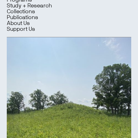
Programs
Study + Research
Collections
Publications
About Us
Support Us