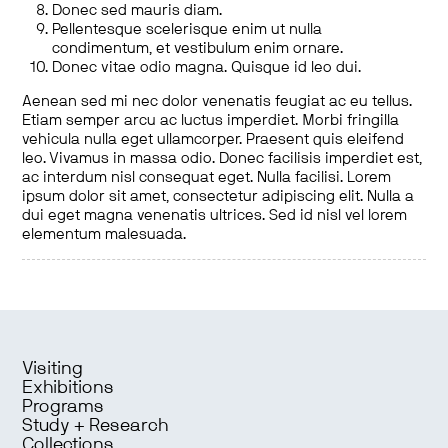
Donec sed mauris diam.
Pellentesque scelerisque enim ut nulla
condimentum, et vestibulum enim ornare.
Donec vitae odio magna. Quisque id leo dui.
Aenean sed mi nec dolor venenatis feugiat ac eu tellus.
Etiam semper arcu ac luctus imperdiet. Morbi fringilla
vehicula nulla eget ullamcorper. Praesent quis eleifend
leo. Vivamus in massa odio. Donec facilisis imperdiet est,
ac interdum nisl consequat eget. Nulla facilisi. Lorem
ipsum dolor sit amet, consectetur adipiscing elit. Nulla a
dui eget magna venenatis ultrices. Sed id nisl vel lorem
elementum malesuada.
Visiting
Exhibitions
Programs
Study + Research
Collections