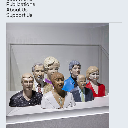
Publications
About Us
Support Us