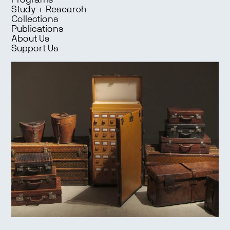
Programs
Study + Research
Collections
Publications
About Us
Support Us