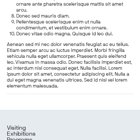
ornare ante pharetra scelerisque mattis sit amet
arcu.
Donec sed mauris diam.
Pellentesque scelerisque enim ut nulla
condimentum, et vestibulum enim ornare.
Donec vitae odio magna. Quisque id leo dui.
Aenean sed mi nec dolor venenatis feugiat ac eu tellus.
Etiam semper arcu ac luctus imperdiet. Morbi fringilla
vehicula nulla eget ullamcorper. Praesent quis eleifend
leo. Vivamus in massa odio. Donec facilisis imperdiet est,
ac interdum nisl consequat eget. Nulla facilisi. Lorem
ipsum dolor sit amet, consectetur adipiscing elit. Nulla a
dui eget magna venenatis ultrices. Sed id nisl vel lorem
elementum malesuada.
Visiting
Exhibitions