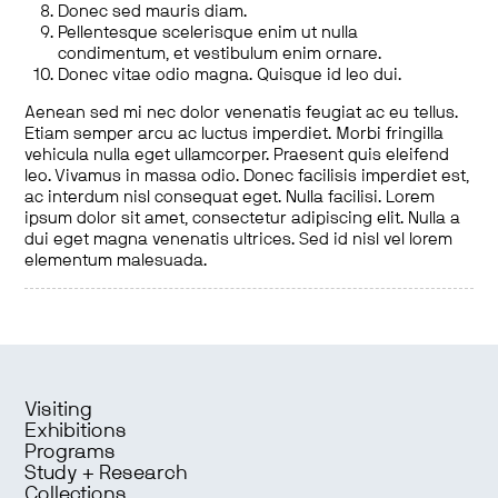
Donec sed mauris diam.
Pellentesque scelerisque enim ut nulla
condimentum, et vestibulum enim ornare.
Donec vitae odio magna. Quisque id leo dui.
Aenean sed mi nec dolor venenatis feugiat ac eu tellus.
Etiam semper arcu ac luctus imperdiet. Morbi fringilla
vehicula nulla eget ullamcorper. Praesent quis eleifend
leo. Vivamus in massa odio. Donec facilisis imperdiet est,
ac interdum nisl consequat eget. Nulla facilisi. Lorem
ipsum dolor sit amet, consectetur adipiscing elit. Nulla a
dui eget magna venenatis ultrices. Sed id nisl vel lorem
elementum malesuada.
Visiting
Exhibitions
Programs
Study + Research
Collections