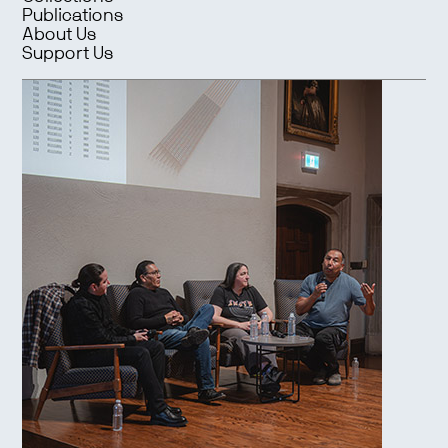
Publications
About Us
Support Us