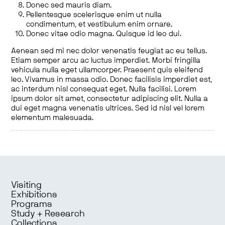
Donec sed mauris diam.
Pellentesque scelerisque enim ut nulla
condimentum, et vestibulum enim ornare.
Donec vitae odio magna. Quisque id leo dui.
Aenean sed mi nec dolor venenatis feugiat ac eu tellus.
Etiam semper arcu ac luctus imperdiet. Morbi fringilla
vehicula nulla eget ullamcorper. Praesent quis eleifend
leo. Vivamus in massa odio. Donec facilisis imperdiet est,
ac interdum nisl consequat eget. Nulla facilisi. Lorem
ipsum dolor sit amet, consectetur adipiscing elit. Nulla a
dui eget magna venenatis ultrices. Sed id nisl vel lorem
elementum malesuada.
Visiting
Exhibitions
Programs
Study + Research
Collections