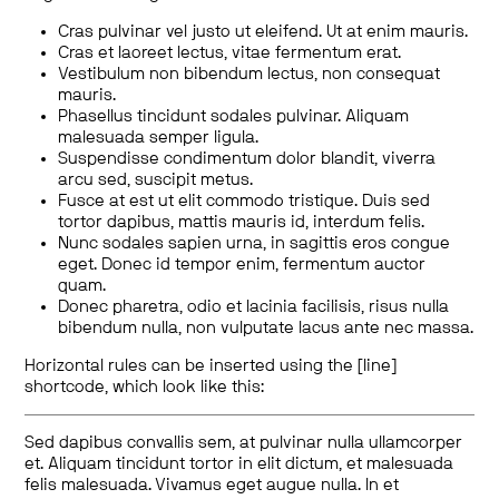
Cras pulvinar vel justo ut eleifend. Ut at enim mauris.
Cras et laoreet lectus, vitae fermentum erat.
Vestibulum non bibendum lectus, non consequat
mauris.
Phasellus tincidunt sodales pulvinar. Aliquam
malesuada semper ligula.
Suspendisse condimentum dolor blandit, viverra
arcu sed, suscipit metus.
Fusce at est ut elit commodo tristique. Duis sed
tortor dapibus, mattis mauris id, interdum felis.
Nunc sodales sapien urna, in sagittis eros congue
eget. Donec id tempor enim, fermentum auctor
quam.
Donec pharetra, odio et lacinia facilisis, risus nulla
bibendum nulla, non vulputate lacus ante nec massa.
Horizontal rules can be inserted using the [line]
shortcode, which look like this:
Sed dapibus convallis sem, at pulvinar nulla ullamcorper
et. Aliquam tincidunt tortor in elit dictum, et malesuada
felis malesuada. Vivamus eget augue nulla. In et