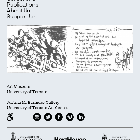
Publications
About Us
Support Us
Art Museum
University of Toronto
—
Justina M. Barnicke Gallery
University of Toronto Art Centre