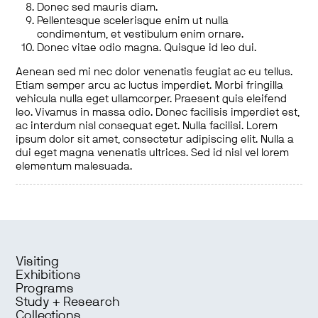
Donec sed mauris diam.
Pellentesque scelerisque enim ut nulla
condimentum, et vestibulum enim ornare.
Donec vitae odio magna. Quisque id leo dui.
Aenean sed mi nec dolor venenatis feugiat ac eu tellus.
Etiam semper arcu ac luctus imperdiet. Morbi fringilla
vehicula nulla eget ullamcorper. Praesent quis eleifend
leo. Vivamus in massa odio. Donec facilisis imperdiet est,
ac interdum nisl consequat eget. Nulla facilisi. Lorem
ipsum dolor sit amet, consectetur adipiscing elit. Nulla a
dui eget magna venenatis ultrices. Sed id nisl vel lorem
elementum malesuada.
Visiting
Exhibitions
Programs
Study + Research
Collections