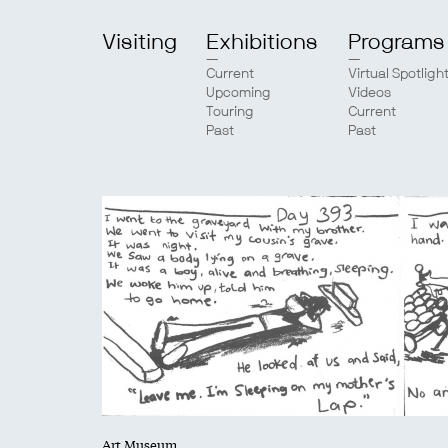
Visiting
Exhibitions
Programs
Current
Virtual Spotligh
Upcoming
Videos
Touring
Current
Past
Past
Art Museum