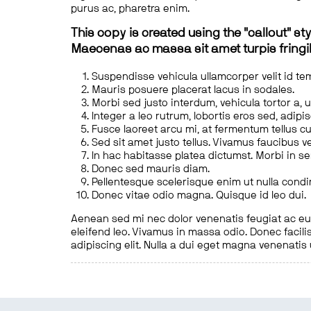
purus ac, pharetra enim.
This copy is created using the "callout" sty
Maecenas ac massa sit amet turpis fringill
Suspendisse vehicula ullamcorper velit id te
Mauris posuere placerat lacus in sodales.
Morbi sed justo interdum, vehicula tortor a, 
Integer a leo rutrum, lobortis eros sed, adipi
Fusce laoreet arcu mi, at fermentum tellus cu
Sed sit amet justo tellus. Vivamus faucibus v
In hac habitasse platea dictumst. Morbi in s
Donec sed mauris diam.
Pellentesque scelerisque enim ut nulla cond
Donec vitae odio magna. Quisque id leo dui.
Aenean sed mi nec dolor venenatis feugiat ac eu t
eleifend leo. Vivamus in massa odio. Donec facilis
adipiscing elit. Nulla a dui eget magna venenatis