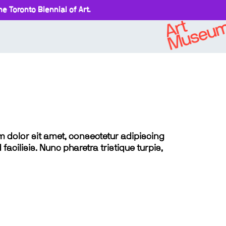
e Toronto Biennial of Art.
sum dolor sit amet, consectetur adipiscing
 facilisis. Nunc pharetra tristique turpis,