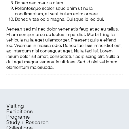
Donec sed mauris diam.
Pellentesque scelerisque enim ut nulla
condimentum, et vestibulum enim ornare.
Donec vitae odio magna. Quisque id leo dui.
Aenean sed mi nec dolor venenatis feugiat ac eu tellus.
Etiam semper arcu ac luctus imperdiet. Morbi fringilla
vehicula nulla eget ullamcorper. Praesent quis eleifend
leo. Vivamus in massa odio. Donec facilisis imperdiet est,
ac interdum nisl consequat eget. Nulla facilisi. Lorem
ipsum dolor sit amet, consectetur adipiscing elit. Nulla a
dui eget magna venenatis ultrices. Sed id nisl vel lorem
elementum malesuada.
Visiting
Exhibitions
Programs
Study + Research
Collections