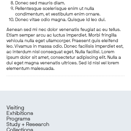
Donec sed mauris diam.
Pellentesque scelerisque enim ut nulla
condimentum, et vestibulum enim ornare.
Donec vitae odio magna. Quisque id leo dui.
Aenean sed mi nec dolor venenatis feugiat ac eu tellus.
Etiam semper arcu ac luctus imperdiet. Morbi fringilla
vehicula nulla eget ullamcorper. Praesent quis eleifend
leo. Vivamus in massa odio. Donec facilisis imperdiet est,
ac interdum nisl consequat eget. Nulla facilisi. Lorem
ipsum dolor sit amet, consectetur adipiscing elit. Nulla a
dui eget magna venenatis ultrices. Sed id nisl vel lorem
elementum malesuada.
Visiting
Exhibitions
Programs
Study + Research
Collections