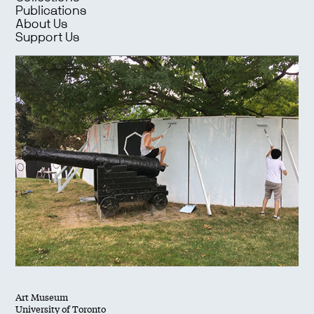
Publications
About Us
Support Us
Art Museum
University of Toronto