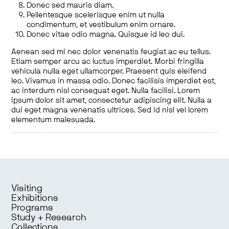
Donec sed mauris diam.
Pellentesque scelerisque enim ut nulla
condimentum, et vestibulum enim ornare.
Donec vitae odio magna. Quisque id leo dui.
Aenean sed mi nec dolor venenatis feugiat ac eu tellus.
Etiam semper arcu ac luctus imperdiet. Morbi fringilla
vehicula nulla eget ullamcorper. Praesent quis eleifend
leo. Vivamus in massa odio. Donec facilisis imperdiet est,
ac interdum nisl consequat eget. Nulla facilisi. Lorem
ipsum dolor sit amet, consectetur adipiscing elit. Nulla a
dui eget magna venenatis ultrices. Sed id nisl vel lorem
elementum malesuada.
Visiting
Exhibitions
Programs
Study + Research
Collections