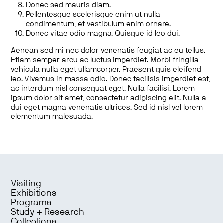
Donec sed mauris diam.
Pellentesque scelerisque enim ut nulla
condimentum, et vestibulum enim ornare.
Donec vitae odio magna. Quisque id leo dui.
Aenean sed mi nec dolor venenatis feugiat ac eu tellus.
Etiam semper arcu ac luctus imperdiet. Morbi fringilla
vehicula nulla eget ullamcorper. Praesent quis eleifend
leo. Vivamus in massa odio. Donec facilisis imperdiet est,
ac interdum nisl consequat eget. Nulla facilisi. Lorem
ipsum dolor sit amet, consectetur adipiscing elit. Nulla a
dui eget magna venenatis ultrices. Sed id nisl vel lorem
elementum malesuada.
Visiting
Exhibitions
Programs
Study + Research
Collections