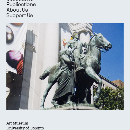
Publications
About Us
Support Us
Art Museum
University of Toronto