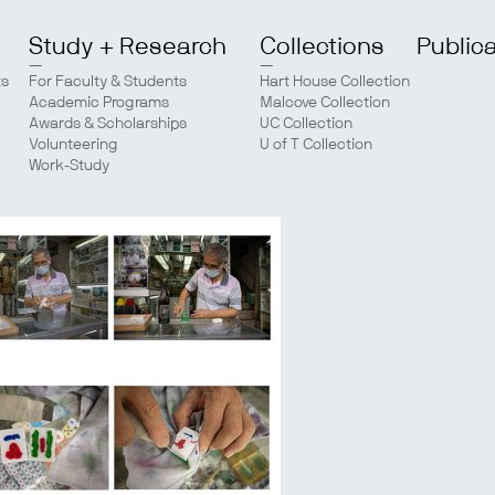
Study + Research
Collections
Public
ts
For Faculty & Students
Hart House Collection
Academic Programs
Malcove Collection
Awards & Scholarships
UC Collection
Volunteering
U of T Collection
Work-Study