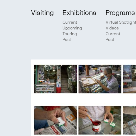
Visiting
Exhibitions
Programs
Current
Virtual Spotligh
Upcoming
Videos
Touring
Current
Past
Past