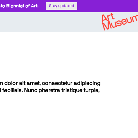
o Biennial of Art.
Stay updated
sum dolor sit amet, consectetur adipiscing
 facilisis. Nunc pharetra tristique turpis,