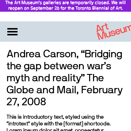
The Art Museum’s galleries are temporarily closed. We will
reopen on September 26 for the Toronto Biennial of Art.
Stay updated
Andrea Carson, “Bridging
the gap between war’s
myth and reality” The
Globe and Mail, February
27, 2008
This is introductory text, styled using the
"introtext" style with the [format] shortcode.
Lorem ipsum dolor sit amet, consectetur