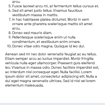
arcu.
Fusce laoreet arcu mi, at fermentum tellus cursus et.
Sed sit amet justo tellus. Vivamus faucibus
vestibulum massa in mattis.
In hac habitasse platea dictumst. Morbi in sem
ornare ante pharetra scelerisque mattis sit amet
arcu.
Donec sed mauris diam.
Pellentesque scelerisque enim ut nulla
condimentum, et vestibulum enim ornare.
Donec vitae odio magna. Quisque id leo dui.
Aenean sed mi nec dolor venenatis feugiat ac eu tellus.
Etiam semper arcu ac luctus imperdiet. Morbi fringilla
vehicula nulla eget ullamcorper. Praesent quis eleifend
leo. Vivamus in massa odio. Donec facilisis imperdiet est,
ac interdum nisl consequat eget. Nulla facilisi. Lorem
ipsum dolor sit amet, consectetur adipiscing elit. Nulla a
dui eget magna venenatis ultrices. Sed id nisl vel lorem
elementum malesuada.