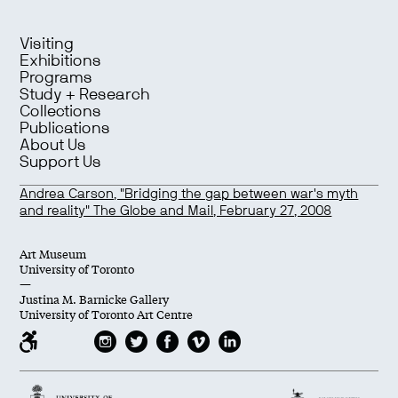
Visiting
Exhibitions
Programs
Study + Research
Collections
Publications
About Us
Support Us
Andrea Carson, "Bridging the gap between war's myth
and reality" The Globe and Mail, February 27, 2008
Art Museum
University of Toronto
—
Justina M. Barnicke Gallery
University of Toronto Art Centre