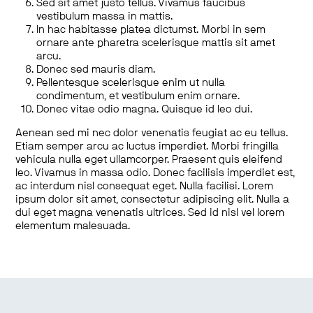
Sed sit amet justo tellus. Vivamus faucibus
vestibulum massa in mattis.
In hac habitasse platea dictumst. Morbi in sem
ornare ante pharetra scelerisque mattis sit amet
arcu.
Donec sed mauris diam.
Pellentesque scelerisque enim ut nulla
condimentum, et vestibulum enim ornare.
Donec vitae odio magna. Quisque id leo dui.
Aenean sed mi nec dolor venenatis feugiat ac eu tellus.
Etiam semper arcu ac luctus imperdiet. Morbi fringilla
vehicula nulla eget ullamcorper. Praesent quis eleifend
leo. Vivamus in massa odio. Donec facilisis imperdiet est,
ac interdum nisl consequat eget. Nulla facilisi. Lorem
ipsum dolor sit amet, consectetur adipiscing elit. Nulla a
dui eget magna venenatis ultrices. Sed id nisl vel lorem
elementum malesuada.