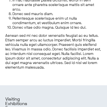
In hac habitasse platea dictumst. Morbi in sem
ornare ante pharetra scelerisque mattis sit amet
arcu.
Donec sed mauris diam.
Pellentesque scelerisque enim ut nulla
condimentum, et vestibulum enim ornare.
Donec vitae odio magna. Quisque id leo dui.
Aenean sed mi nec dolor venenatis feugiat ac eu tellus.
Etiam semper arcu ac luctus imperdiet. Morbi fringilla
vehicula nulla eget ullamcorper. Praesent quis eleifend
leo. Vivamus in massa odio. Donec facilisis imperdiet est,
ac interdum nisl consequat eget. Nulla facilisi. Lorem
ipsum dolor sit amet, consectetur adipiscing elit. Nulla a
dui eget magna venenatis ultrices. Sed id nisl vel lorem
elementum malesuada.
Visiting
Exhibitions