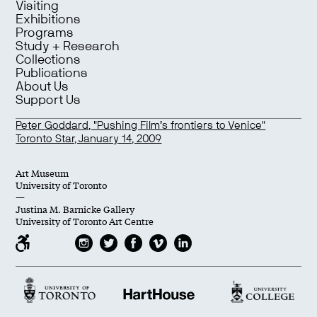
Visiting
Exhibitions
Programs
Study + Research
Collections
Publications
About Us
Support Us
Peter Goddard, "Pushing Film’s frontiers to Venice"
Toronto Star, January 14, 2009
Art Museum
University of Toronto
—
Justina M. Barnicke Gallery
University of Toronto Art Centre