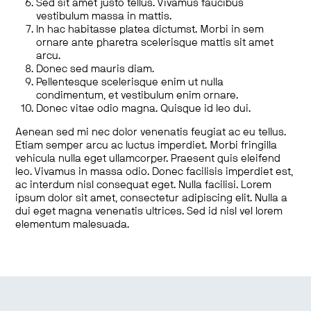
Sed sit amet justo tellus. Vivamus faucibus
vestibulum massa in mattis.
In hac habitasse platea dictumst. Morbi in sem
ornare ante pharetra scelerisque mattis sit amet
arcu.
Donec sed mauris diam.
Pellentesque scelerisque enim ut nulla
condimentum, et vestibulum enim ornare.
Donec vitae odio magna. Quisque id leo dui.
Aenean sed mi nec dolor venenatis feugiat ac eu tellus.
Etiam semper arcu ac luctus imperdiet. Morbi fringilla
vehicula nulla eget ullamcorper. Praesent quis eleifend
leo. Vivamus in massa odio. Donec facilisis imperdiet est,
ac interdum nisl consequat eget. Nulla facilisi. Lorem
ipsum dolor sit amet, consectetur adipiscing elit. Nulla a
dui eget magna venenatis ultrices. Sed id nisl vel lorem
elementum malesuada.