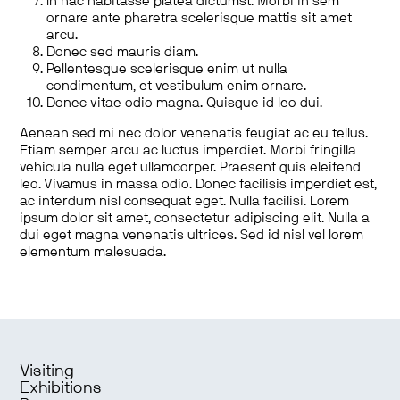
In hac habitasse platea dictumst. Morbi in sem
ornare ante pharetra scelerisque mattis sit amet
arcu.
Donec sed mauris diam.
Pellentesque scelerisque enim ut nulla
condimentum, et vestibulum enim ornare.
Donec vitae odio magna. Quisque id leo dui.
Aenean sed mi nec dolor venenatis feugiat ac eu tellus.
Etiam semper arcu ac luctus imperdiet. Morbi fringilla
vehicula nulla eget ullamcorper. Praesent quis eleifend
leo. Vivamus in massa odio. Donec facilisis imperdiet est,
ac interdum nisl consequat eget. Nulla facilisi. Lorem
ipsum dolor sit amet, consectetur adipiscing elit. Nulla a
dui eget magna venenatis ultrices. Sed id nisl vel lorem
elementum malesuada.
Visiting
Exhibitions