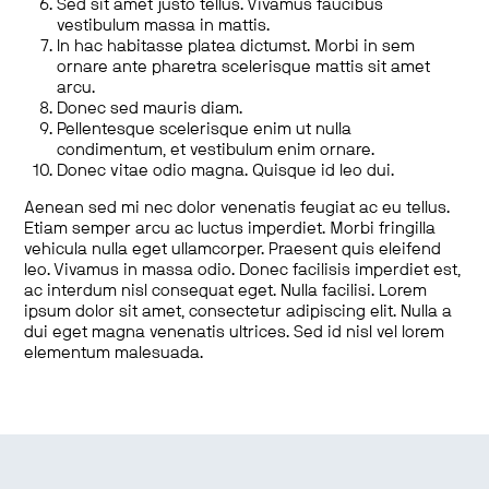
Sed sit amet justo tellus. Vivamus faucibus
vestibulum massa in mattis.
In hac habitasse platea dictumst. Morbi in sem
ornare ante pharetra scelerisque mattis sit amet
arcu.
Donec sed mauris diam.
Pellentesque scelerisque enim ut nulla
condimentum, et vestibulum enim ornare.
Donec vitae odio magna. Quisque id leo dui.
Aenean sed mi nec dolor venenatis feugiat ac eu tellus.
Etiam semper arcu ac luctus imperdiet. Morbi fringilla
vehicula nulla eget ullamcorper. Praesent quis eleifend
leo. Vivamus in massa odio. Donec facilisis imperdiet est,
ac interdum nisl consequat eget. Nulla facilisi. Lorem
ipsum dolor sit amet, consectetur adipiscing elit. Nulla a
dui eget magna venenatis ultrices. Sed id nisl vel lorem
elementum malesuada.