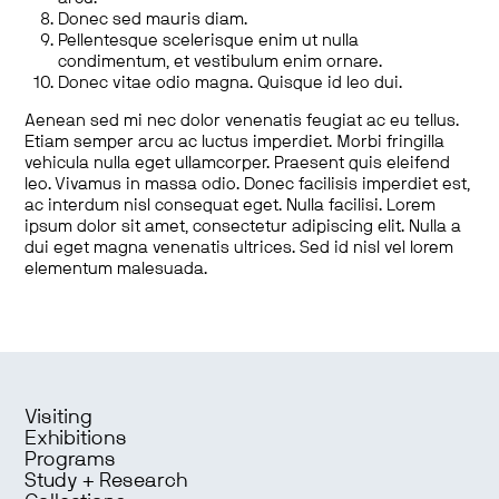
Donec sed mauris diam.
Pellentesque scelerisque enim ut nulla
condimentum, et vestibulum enim ornare.
Donec vitae odio magna. Quisque id leo dui.
Aenean sed mi nec dolor venenatis feugiat ac eu tellus.
Etiam semper arcu ac luctus imperdiet. Morbi fringilla
vehicula nulla eget ullamcorper. Praesent quis eleifend
leo. Vivamus in massa odio. Donec facilisis imperdiet est,
ac interdum nisl consequat eget. Nulla facilisi. Lorem
ipsum dolor sit amet, consectetur adipiscing elit. Nulla a
dui eget magna venenatis ultrices. Sed id nisl vel lorem
elementum malesuada.
Visiting
Exhibitions
Programs
Study + Research