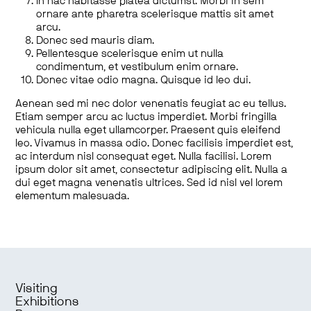
In hac habitasse platea dictumst. Morbi in sem
ornare ante pharetra scelerisque mattis sit amet
arcu.
Donec sed mauris diam.
Pellentesque scelerisque enim ut nulla
condimentum, et vestibulum enim ornare.
Donec vitae odio magna. Quisque id leo dui.
Aenean sed mi nec dolor venenatis feugiat ac eu tellus.
Etiam semper arcu ac luctus imperdiet. Morbi fringilla
vehicula nulla eget ullamcorper. Praesent quis eleifend
leo. Vivamus in massa odio. Donec facilisis imperdiet est,
ac interdum nisl consequat eget. Nulla facilisi. Lorem
ipsum dolor sit amet, consectetur adipiscing elit. Nulla a
dui eget magna venenatis ultrices. Sed id nisl vel lorem
elementum malesuada.
Visiting
Exhibitions