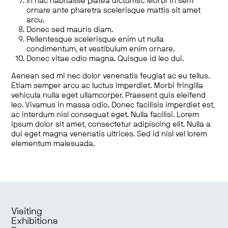
In hac habitasse platea dictumst. Morbi in sem
ornare ante pharetra scelerisque mattis sit amet
arcu.
Donec sed mauris diam.
Pellentesque scelerisque enim ut nulla
condimentum, et vestibulum enim ornare.
Donec vitae odio magna. Quisque id leo dui.
Aenean sed mi nec dolor venenatis feugiat ac eu tellus.
Etiam semper arcu ac luctus imperdiet. Morbi fringilla
vehicula nulla eget ullamcorper. Praesent quis eleifend
leo. Vivamus in massa odio. Donec facilisis imperdiet est,
ac interdum nisl consequat eget. Nulla facilisi. Lorem
ipsum dolor sit amet, consectetur adipiscing elit. Nulla a
dui eget magna venenatis ultrices. Sed id nisl vel lorem
elementum malesuada.
Visiting
Exhibitions