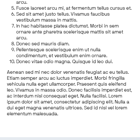
arcu.
Fusce laoreet arcu mi, at fermentum tellus cursus et.
Sed sit amet justo tellus. Vivamus faucibus
vestibulum massa in mattis.
In hac habitasse platea dictumst. Morbi in sem
ornare ante pharetra scelerisque mattis sit amet
arcu.
Donec sed mauris diam.
Pellentesque scelerisque enim ut nulla
condimentum, et vestibulum enim ornare.
Donec vitae odio magna. Quisque id leo dui.
Aenean sed mi nec dolor venenatis feugiat ac eu tellus.
Etiam semper arcu ac luctus imperdiet. Morbi fringilla
vehicula nulla eget ullamcorper. Praesent quis eleifend
leo. Vivamus in massa odio. Donec facilisis imperdiet est,
ac interdum nisl consequat eget. Nulla facilisi. Lorem
ipsum dolor sit amet, consectetur adipiscing elit. Nulla a
dui eget magna venenatis ultrices. Sed id nisl vel lorem
elementum malesuada.