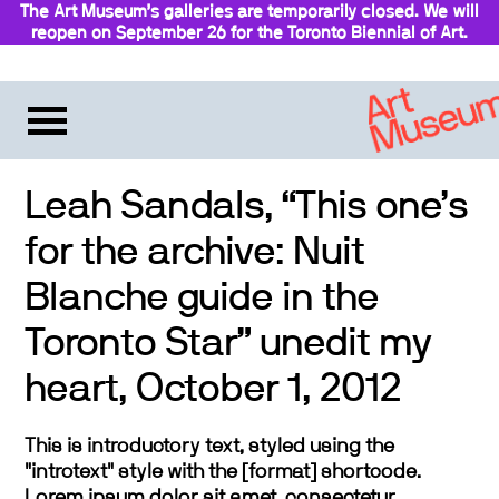
The Art Museum’s galleries are temporarily closed. We will
reopen on September 26 for the Toronto Biennial of Art.
Leah Sandals, “This one’s
for the archive: Nuit
Blanche guide in the
Toronto Star” unedit my
heart, October 1, 2012
This is introductory text, styled using the
"introtext" style with the [format] shortcode.
Lorem ipsum dolor sit amet, consectetur