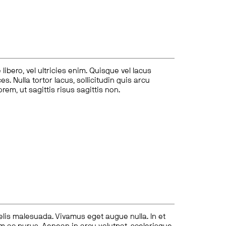
ibero, vel ultricies enim. Quisque vel lacus
s. Nulla tortor lacus, sollicitudin quis arcu
lorem, ut sagittis risus sagittis non.
felis malesuada. Vivamus eget augue nulla. In et