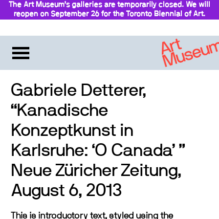
The Art Museum’s galleries are temporarily closed. We will
reopen on September 26 for the Toronto Biennial of Art.
Stay updated
Gabriele Detterer,
“Kanadische
Konzeptkunst in
Karlsruhe: ‘O Canada’ ”
Neue Züricher Zeitung,
August 6, 2013
This is introductory text, styled using the