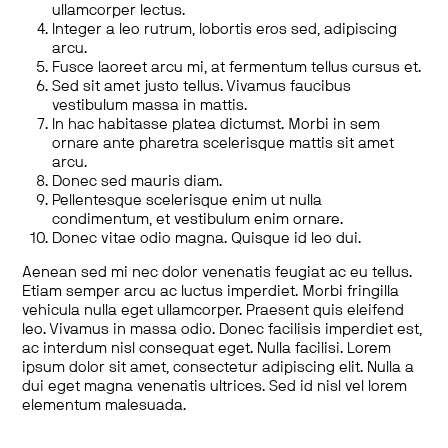
ullamcorper lectus.
Integer a leo rutrum, lobortis eros sed, adipiscing
arcu.
Fusce laoreet arcu mi, at fermentum tellus cursus et.
Sed sit amet justo tellus. Vivamus faucibus
vestibulum massa in mattis.
In hac habitasse platea dictumst. Morbi in sem
ornare ante pharetra scelerisque mattis sit amet
arcu.
Donec sed mauris diam.
Pellentesque scelerisque enim ut nulla
condimentum, et vestibulum enim ornare.
Donec vitae odio magna. Quisque id leo dui.
Aenean sed mi nec dolor venenatis feugiat ac eu tellus.
Etiam semper arcu ac luctus imperdiet. Morbi fringilla
vehicula nulla eget ullamcorper. Praesent quis eleifend
leo. Vivamus in massa odio. Donec facilisis imperdiet est,
ac interdum nisl consequat eget. Nulla facilisi. Lorem
ipsum dolor sit amet, consectetur adipiscing elit. Nulla a
dui eget magna venenatis ultrices. Sed id nisl vel lorem
elementum malesuada.