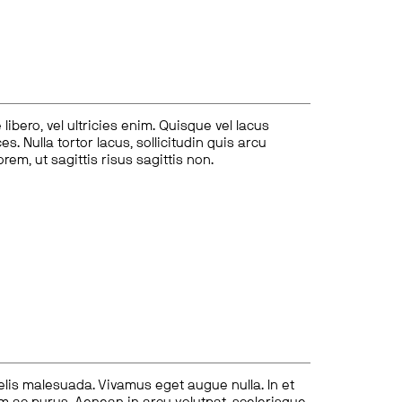
ibero, vel ultricies enim. Quisque vel lacus
s. Nulla tortor lacus, sollicitudin quis arcu
lorem, ut sagittis risus sagittis non.
felis malesuada. Vivamus eget augue nulla. In et