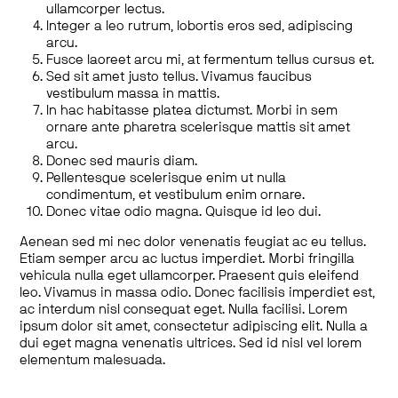
ullamcorper lectus.
Integer a leo rutrum, lobortis eros sed, adipiscing
arcu.
Fusce laoreet arcu mi, at fermentum tellus cursus et.
Sed sit amet justo tellus. Vivamus faucibus
vestibulum massa in mattis.
In hac habitasse platea dictumst. Morbi in sem
ornare ante pharetra scelerisque mattis sit amet
arcu.
Donec sed mauris diam.
Pellentesque scelerisque enim ut nulla
condimentum, et vestibulum enim ornare.
Donec vitae odio magna. Quisque id leo dui.
Aenean sed mi nec dolor venenatis feugiat ac eu tellus.
Etiam semper arcu ac luctus imperdiet. Morbi fringilla
vehicula nulla eget ullamcorper. Praesent quis eleifend
leo. Vivamus in massa odio. Donec facilisis imperdiet est,
ac interdum nisl consequat eget. Nulla facilisi. Lorem
ipsum dolor sit amet, consectetur adipiscing elit. Nulla a
dui eget magna venenatis ultrices. Sed id nisl vel lorem
elementum malesuada.