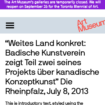
The Art Museum’s galleries are temporarily closed. We will
reopen on September 26 for the Toronto Biennial of Art.
Stay updated
“Weites Land konkret:
Badische Kunstverein
zeigt Teil zwei seines
Projekts über kanadische
Konzeptkunst” Die
Rheinpfalz, July 8, 2013
This is introductory text, styled using the