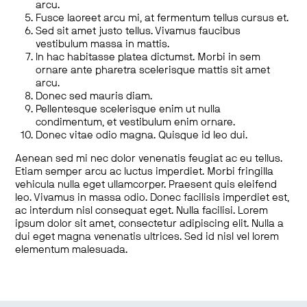
arcu.
Fusce laoreet arcu mi, at fermentum tellus cursus et.
Sed sit amet justo tellus. Vivamus faucibus
vestibulum massa in mattis.
In hac habitasse platea dictumst. Morbi in sem
ornare ante pharetra scelerisque mattis sit amet
arcu.
Donec sed mauris diam.
Pellentesque scelerisque enim ut nulla
condimentum, et vestibulum enim ornare.
Donec vitae odio magna. Quisque id leo dui.
Aenean sed mi nec dolor venenatis feugiat ac eu tellus.
Etiam semper arcu ac luctus imperdiet. Morbi fringilla
vehicula nulla eget ullamcorper. Praesent quis eleifend
leo. Vivamus in massa odio. Donec facilisis imperdiet est,
ac interdum nisl consequat eget. Nulla facilisi. Lorem
ipsum dolor sit amet, consectetur adipiscing elit. Nulla a
dui eget magna venenatis ultrices. Sed id nisl vel lorem
elementum malesuada.