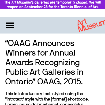
The Art Museum’s galleries are temporarily closed. We will
reopen on September 26 for the Toronto Biennial of Art.
“OAAG Announces
Winners for Annual
Awards Recognizing
Public Art Galleries in
Ontario” OAAG, 2015.
This is introductory text, styled using the
"introtext" style with the [format] shortcode.
Lorem ipsum dolor sit amet, consectetur