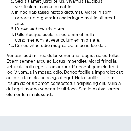
Sed sit amet justo tellus. Vivamus faucibus
vestibulum massa in mattis.
In hac habitasse platea dictumst. Morbi in sem
ornare ante pharetra scelerisque mattis sit amet
arcu.
Donec sed mauris diam.
Pellentesque scelerisque enim ut nulla
condimentum, et vestibulum enim ornare.
Donec vitae odio magna. Quisque id leo dui.
Aenean sed mi nec dolor venenatis feugiat ac eu tellus.
Etiam semper arcu ac luctus imperdiet. Morbi fringilla
vehicula nulla eget ullamcorper. Praesent quis eleifend
leo. Vivamus in massa odio. Donec facilisis imperdiet est,
ac interdum nisl consequat eget. Nulla facilisi. Lorem
ipsum dolor sit amet, consectetur adipiscing elit. Nulla a
dui eget magna venenatis ultrices. Sed id nisl vel lorem
elementum malesuada.