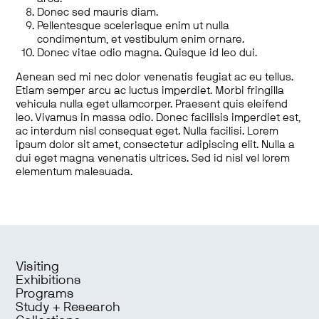
Donec sed mauris diam.
Pellentesque scelerisque enim ut nulla
condimentum, et vestibulum enim ornare.
Donec vitae odio magna. Quisque id leo dui.
Aenean sed mi nec dolor venenatis feugiat ac eu tellus.
Etiam semper arcu ac luctus imperdiet. Morbi fringilla
vehicula nulla eget ullamcorper. Praesent quis eleifend
leo. Vivamus in massa odio. Donec facilisis imperdiet est,
ac interdum nisl consequat eget. Nulla facilisi. Lorem
ipsum dolor sit amet, consectetur adipiscing elit. Nulla a
dui eget magna venenatis ultrices. Sed id nisl vel lorem
elementum malesuada.
Visiting
Exhibitions
Programs
Study + Research