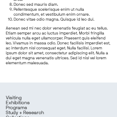
Donec sed mauris diam.
Pellentesque scelerisque enim ut nulla
condimentum, et vestibulum enim ornare.
Donec vitae odio magna. Quisque id leo dui.
Aenean sed mi nec dolor venenatis feugiat ac eu tellus.
Etiam semper arcu ac luctus imperdiet. Morbi fringilla
vehicula nulla eget ullamcorper. Praesent quis eleifend
leo. Vivamus in massa odio. Donec facilisis imperdiet est,
ac interdum nisl consequat eget. Nulla facilisi. Lorem
ipsum dolor sit amet, consectetur adipiscing elit. Nulla a
dui eget magna venenatis ultrices. Sed id nisl vel lorem
elementum malesuada.
Visiting
Exhibitions
Programs
Study + Research