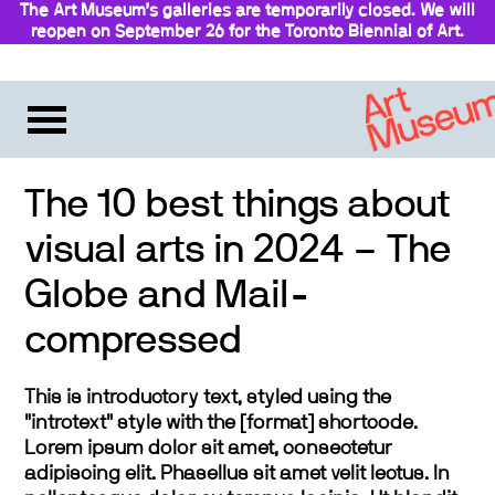
The Art Museum’s galleries are temporarily closed. We will
reopen on September 26 for the Toronto Biennial of Art.
Stay updated
The 10 best things about
visual arts in 2024 – The
Globe and Mail-
compressed
This is introductory text, styled using the
"introtext" style with the [format] shortcode.
Lorem ipsum dolor sit amet, consectetur
adipiscing elit. Phasellus sit amet velit lectus. In