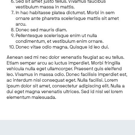
Sed sit amet justo tellus. Vivamus faucibus
vestibulum massa in mattis.
In hac habitasse platea dictumst. Morbi in sem
ornare ante pharetra scelerisque mattis sit amet
arcu.
Donec sed mauris diam.
Pellentesque scelerisque enim ut nulla
condimentum, et vestibulum enim ornare.
Donec vitae odio magna. Quisque id leo dui.
Aenean sed mi nec dolor venenatis feugiat ac eu tellus.
Etiam semper arcu ac luctus imperdiet. Morbi fringilla
vehicula nulla eget ullamcorper. Praesent quis eleifend
leo. Vivamus in massa odio. Donec facilisis imperdiet est,
ac interdum nisl consequat eget. Nulla facilisi. Lorem
ipsum dolor sit amet, consectetur adipiscing elit. Nulla a
dui eget magna venenatis ultrices. Sed id nisl vel lorem
elementum malesuada.