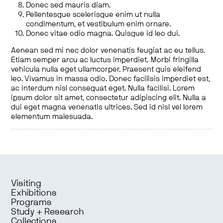
Donec sed mauris diam.
Pellentesque scelerisque enim ut nulla
condimentum, et vestibulum enim ornare.
Donec vitae odio magna. Quisque id leo dui.
Aenean sed mi nec dolor venenatis feugiat ac eu tellus.
Etiam semper arcu ac luctus imperdiet. Morbi fringilla
vehicula nulla eget ullamcorper. Praesent quis eleifend
leo. Vivamus in massa odio. Donec facilisis imperdiet est,
ac interdum nisl consequat eget. Nulla facilisi. Lorem
ipsum dolor sit amet, consectetur adipiscing elit. Nulla a
dui eget magna venenatis ultrices. Sed id nisl vel lorem
elementum malesuada.
Visiting
Exhibitions
Programs
Study + Research
Collections