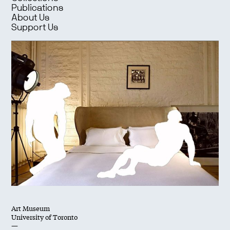
Publications
About Us
Support Us
Art Museum
University of Toronto
—