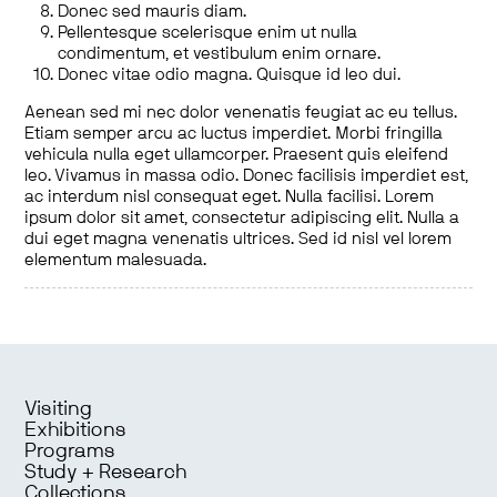
Donec sed mauris diam.
Pellentesque scelerisque enim ut nulla
condimentum, et vestibulum enim ornare.
Donec vitae odio magna. Quisque id leo dui.
Aenean sed mi nec dolor venenatis feugiat ac eu tellus.
Etiam semper arcu ac luctus imperdiet. Morbi fringilla
vehicula nulla eget ullamcorper. Praesent quis eleifend
leo. Vivamus in massa odio. Donec facilisis imperdiet est,
ac interdum nisl consequat eget. Nulla facilisi. Lorem
ipsum dolor sit amet, consectetur adipiscing elit. Nulla a
dui eget magna venenatis ultrices. Sed id nisl vel lorem
elementum malesuada.
Visiting
Exhibitions
Programs
Study + Research
Collections