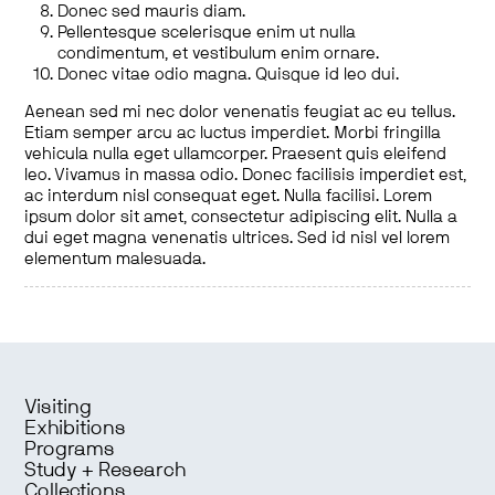
Donec sed mauris diam.
Pellentesque scelerisque enim ut nulla
condimentum, et vestibulum enim ornare.
Donec vitae odio magna. Quisque id leo dui.
Aenean sed mi nec dolor venenatis feugiat ac eu tellus.
Etiam semper arcu ac luctus imperdiet. Morbi fringilla
vehicula nulla eget ullamcorper. Praesent quis eleifend
leo. Vivamus in massa odio. Donec facilisis imperdiet est,
ac interdum nisl consequat eget. Nulla facilisi. Lorem
ipsum dolor sit amet, consectetur adipiscing elit. Nulla a
dui eget magna venenatis ultrices. Sed id nisl vel lorem
elementum malesuada.
Visiting
Exhibitions
Programs
Study + Research
Collections