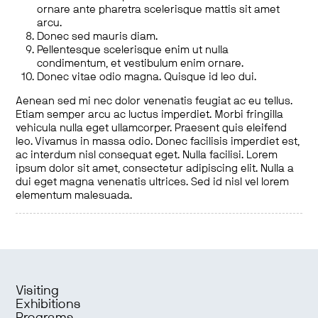
ornare ante pharetra scelerisque mattis sit amet
arcu.
Donec sed mauris diam.
Pellentesque scelerisque enim ut nulla
condimentum, et vestibulum enim ornare.
Donec vitae odio magna. Quisque id leo dui.
Aenean sed mi nec dolor venenatis feugiat ac eu tellus.
Etiam semper arcu ac luctus imperdiet. Morbi fringilla
vehicula nulla eget ullamcorper. Praesent quis eleifend
leo. Vivamus in massa odio. Donec facilisis imperdiet est,
ac interdum nisl consequat eget. Nulla facilisi. Lorem
ipsum dolor sit amet, consectetur adipiscing elit. Nulla a
dui eget magna venenatis ultrices. Sed id nisl vel lorem
elementum malesuada.
Visiting
Exhibitions