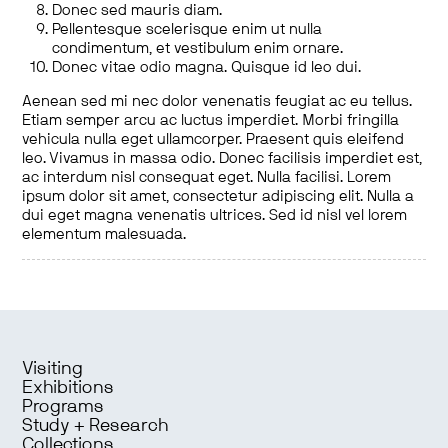
Donec sed mauris diam.
Pellentesque scelerisque enim ut nulla
condimentum, et vestibulum enim ornare.
Donec vitae odio magna. Quisque id leo dui.
Aenean sed mi nec dolor venenatis feugiat ac eu tellus.
Etiam semper arcu ac luctus imperdiet. Morbi fringilla
vehicula nulla eget ullamcorper. Praesent quis eleifend
leo. Vivamus in massa odio. Donec facilisis imperdiet est,
ac interdum nisl consequat eget. Nulla facilisi. Lorem
ipsum dolor sit amet, consectetur adipiscing elit. Nulla a
dui eget magna venenatis ultrices. Sed id nisl vel lorem
elementum malesuada.
Visiting
Exhibitions
Programs
Study + Research
Collections