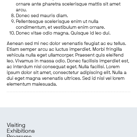
ornare ante pharetra scelerisque mattis sit amet
arcu.
Donec sed mauris diam.
Pellentesque scelerisque enim ut nulla
condimentum, et vestibulum enim ornare.
Donec vitae odio magna. Quisque id leo dui.
Aenean sed mi nec dolor venenatis feugiat ac eu tellus.
Etiam semper arcu ac luctus imperdiet. Morbi fringilla
vehicula nulla eget ullamcorper. Praesent quis eleifend
leo. Vivamus in massa odio. Donec facilisis imperdiet est,
ac interdum nisl consequat eget. Nulla facilisi. Lorem
ipsum dolor sit amet, consectetur adipiscing elit. Nulla a
dui eget magna venenatis ultrices. Sed id nisl vel lorem
elementum malesuada.
Visiting
Exhibitions