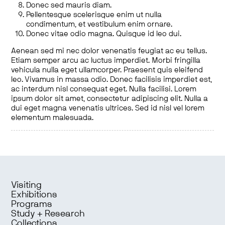
Donec sed mauris diam.
Pellentesque scelerisque enim ut nulla
condimentum, et vestibulum enim ornare.
Donec vitae odio magna. Quisque id leo dui.
Aenean sed mi nec dolor venenatis feugiat ac eu tellus.
Etiam semper arcu ac luctus imperdiet. Morbi fringilla
vehicula nulla eget ullamcorper. Praesent quis eleifend
leo. Vivamus in massa odio. Donec facilisis imperdiet est,
ac interdum nisl consequat eget. Nulla facilisi. Lorem
ipsum dolor sit amet, consectetur adipiscing elit. Nulla a
dui eget magna venenatis ultrices. Sed id nisl vel lorem
elementum malesuada.
Visiting
Exhibitions
Programs
Study + Research
Collections