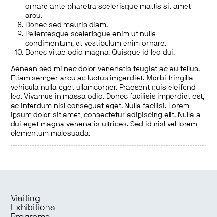
ornare ante pharetra scelerisque mattis sit amet
arcu.
Donec sed mauris diam.
Pellentesque scelerisque enim ut nulla
condimentum, et vestibulum enim ornare.
Donec vitae odio magna. Quisque id leo dui.
Aenean sed mi nec dolor venenatis feugiat ac eu tellus.
Etiam semper arcu ac luctus imperdiet. Morbi fringilla
vehicula nulla eget ullamcorper. Praesent quis eleifend
leo. Vivamus in massa odio. Donec facilisis imperdiet est,
ac interdum nisl consequat eget. Nulla facilisi. Lorem
ipsum dolor sit amet, consectetur adipiscing elit. Nulla a
dui eget magna venenatis ultrices. Sed id nisl vel lorem
elementum malesuada.
Visiting
Exhibitions