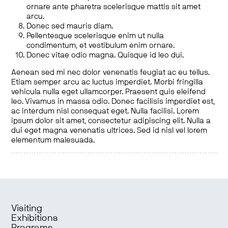
ornare ante pharetra scelerisque mattis sit amet
arcu.
Donec sed mauris diam.
Pellentesque scelerisque enim ut nulla
condimentum, et vestibulum enim ornare.
Donec vitae odio magna. Quisque id leo dui.
Aenean sed mi nec dolor venenatis feugiat ac eu tellus.
Etiam semper arcu ac luctus imperdiet. Morbi fringilla
vehicula nulla eget ullamcorper. Praesent quis eleifend
leo. Vivamus in massa odio. Donec facilisis imperdiet est,
ac interdum nisl consequat eget. Nulla facilisi. Lorem
ipsum dolor sit amet, consectetur adipiscing elit. Nulla a
dui eget magna venenatis ultrices. Sed id nisl vel lorem
elementum malesuada.
Visiting
Exhibitions