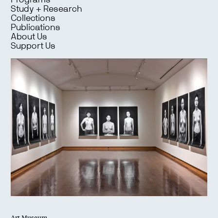
Programs
Study + Research
Collections
Publications
About Us
Support Us
Art Museum