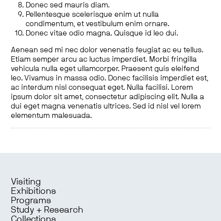
Donec sed mauris diam.
Pellentesque scelerisque enim ut nulla
condimentum, et vestibulum enim ornare.
Donec vitae odio magna. Quisque id leo dui.
Aenean sed mi nec dolor venenatis feugiat ac eu tellus.
Etiam semper arcu ac luctus imperdiet. Morbi fringilla
vehicula nulla eget ullamcorper. Praesent quis eleifend
leo. Vivamus in massa odio. Donec facilisis imperdiet est,
ac interdum nisl consequat eget. Nulla facilisi. Lorem
ipsum dolor sit amet, consectetur adipiscing elit. Nulla a
dui eget magna venenatis ultrices. Sed id nisl vel lorem
elementum malesuada.
Visiting
Exhibitions
Programs
Study + Research
Collections