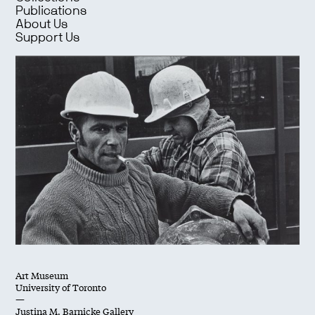
Publications
About Us
Support Us
Art Museum
University of Toronto
—
Justina M. Barnicke Gallery